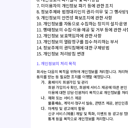
7. 미이용자의 개인정보 파기 등에 관한 조치
8. 정보주체와 법정대리인의 권리·의무 및 그 행사방
9. 개인정보의 안전성 확보조치에 관한 사항
10. 개인정보를 자동으로 수집하는 장치의 설치·운영
11. 행태정보의 수집·이용·제공 및 거부 등에 관한 사
12. 개인정보 보호책임자에 관한 사항
13. 개인정보의 열람청구를 접수·처리하는 부서
14. 정보주체의 권익침해에 대한 구제방법
15. 개인정보 처리방침 변경
1. 개인정보의 처리 목적
회사는 다음의 목적을 위하여 개인정보를 처리합니다. 처리하
동의를 받는 등 필요한 조치를 이행할 예정입니다.
가.
홈페이지 회원가입 및 관리
회원 가입의사 확인, 회원제 서비스 제공에 따른 본인 
이용에 대한 상담·민원처리 목적으로 개인정보를 처리
나.
재화 또는 서비스 제공
물품배송, 계약서·청구서 발송, 콘텐츠 제공, 본인인
다.
마케팅 및 광고에의 활용
신규 서비스(제품) 개발 및 특화, 이벤트 등 광고성 
통계 등을 목적으로 개인정보를 처리합니다.