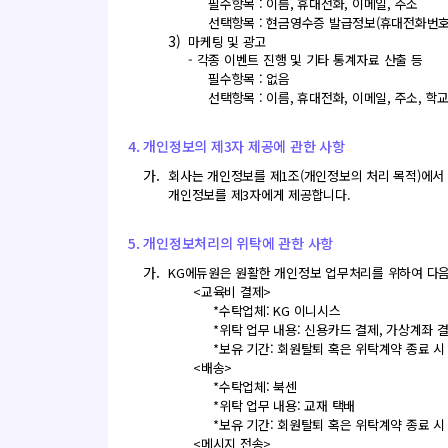
필수항목 : 이름, 휴대전화, 이메일, 주소
선택항목 : 현금영수증 발급정보(휴대전화번호
3)
마케팅 및 광고
- 각종 이벤트 진행 및 기타 통계자료 산출 등
필수항목 : 없음
선택항목 : 이름, 휴대전화, 이메일, 주소, 학
4. 개인정보의 제3자 제공에 관한 사항
가.
회사는 개인정보를 제1조(개인정보의 처리 목적)에서 
개인정보를 제3자에게 제공합니다.
5. 개인정보처리의 위탁에 관한 사항
가.
KG에듀원은 원활한 개인정보 업무처리를 위하여 다음
<교육비 결제>
*수탁업체: KG 이니시스
*위탁 업무 내용: 신용카드 결제, 가상계좌 
*보유 기간: 회원탈퇴 혹은 위탁계약 종료 시
<배송>
*수탁업체: 북센
*위탁 업무 내용: 교재 택배
*보유 기간: 회원탈퇴 혹은 위탁계약 종료 시
<메시지 전송>