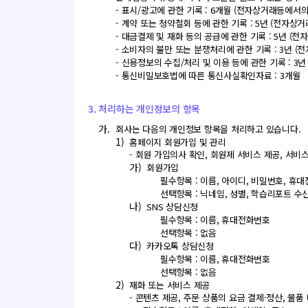
- 표시/광고에 관한 기록 : 6개월 (전자상거래등에서
- 계약 또는 청약철회 등에 관한 기록 : 5년 (전자
- 대금결제 및 재화 등의 공급에 관한 기록 : 5년 
- 소비자의 불만 또는 분쟁처리에 관한 기록 : 3년 
- 신용정보의 수집/처리 및 이용 등에 관한 기록 : 3
- 통신비밀보호법에 따른 통신사실확인자료 : 3개월
3. 처리하는 개인정보의 항목
가.
회사는 다음의 개인정보 항목을 처리하고 있습니다.
1)
홈페이지 회원가입 및 관리
- 회원 가입의사 확인, 회원제 서비스 제공, 서비
가)
회원가입
필수항목 : 이름, 아이디, 비밀번호, 휴
선택항목 : 닉네임, 성별, 학습리포트 수
나)
SNS 상담신청
필수항목 : 이름, 휴대전화번호
선택항목 : 없음
다)
카카오톡 상담신청
필수항목 : 이름, 휴대전화번호
선택항목 : 없음
2)
재화 또는 서비스 제공
- 콘텐츠 제공, 주문 상품의 요금 결제·정산, 물품