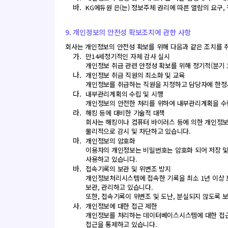
바.
KG에듀원 은(는) 정보주체 권리에 따른 열람의 요구
9. 개인정보의 안전성 확보조치에 관한 사항
회사는 개인정보의 안전성 확보를 위해 다음과 같은 조치를 
가.
만14세정기적인 자체 감사 실시
개인정보 취급 관련 안정성 확보를 위해 정기적(분기 
나.
개인정보 취급 직원의 최소화 및 교육
개인정보를 취급하는 직원을 지정하고 담당자에 한정
다.
내부관리계획의 수립 및 시행
개인정보의 안전한 처리를 위하여 내부관리계획을 수
라.
해킹 등에 대비한 기술적 대책
회사는 해킹이나 컴퓨터 바이러스 등에 의한 개인정보
물리적으로 감시 및 차단하고 있습니다.
마.
개인정보의 암호화
이용자의 개인정보는 비밀번호는 암호화 되어 저장 및
사용하고 있습니다.
바.
접속기록의 보관 및 위변조 방지
개인정보처리시스템에 접속한 기록을 최소 1년 이상 
보관, 관리하고 있습니다.
또한, 접속기록이 위변조 및 도난, 분실되지 않도록 
사.
개인정보에 대한 접근 제한
개인정보를 처리하는 데이터베이스시스템에 대한 접근
접근을 통제하고 있습니다.