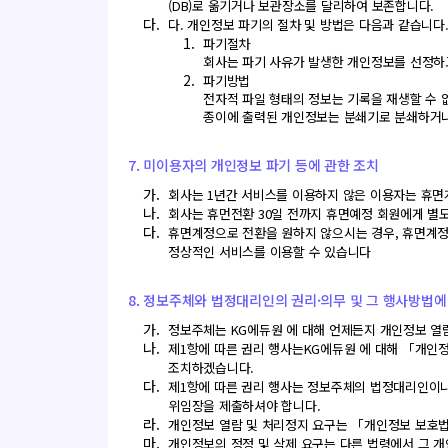
(DB)로 옮기거나 보관장소를 달리하여 보존합니다.
다.
다. 개인정보 파기의 절차 및 방법은 다음과 같습니다
1.
파기절차
회사는 파기 사유가 발생한 개인정보를 선정하고
2.
파기방법
전자적 파일 형태의 정보는 기록을 재생할 수 
종이에 출력된 개인정보는 분쇄기로 분쇄하거나
7. 미이용자의 개인정보 파기 등에 관한 조치
가.
회사는 1년간 서비스를 이용하지 않은 이용자는 휴면
나.
회사는 휴먼전환 30일 전까지 휴면예정 회원에게 별도
다.
휴면계정으로 전환을 원하지 않으시는 경우, 휴면계정
정상적인 서비스를 이용할 수 있습니다
8. 정보주체와 법정대리인의 권리·의무 및 그 행사방법에
가.
정보주체는 KG에듀원 에 대해 언제든지 개인정보 열람
나.
제1항에 따른 권리 행사는KG에듀원 에 대해 「개인정보
조치하겠습니다.
다.
제1항에 따른 권리 행사는 정보주체의 법정대리인이나 위
위임장을 제출하셔야 합니다.
라.
개인정보 열람 및 처리정지 요구는 「개인정보 보호법」
마.
개인정보의 정정 및 삭제 요구는 다른 법령에서 그 개