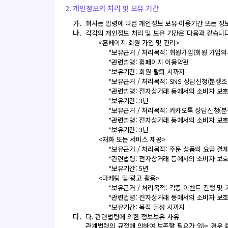
2. 개인정보의 처리 및 보유 기간
가.
회사는 법령에 따른 개인정보 보유·이용기간 또는 정
나.
각각의 개인정보 처리 및 보유 기간은 다음과 같습니다
<홈페이지 회원 가입 및 관리>
*보유근거 / 처리목적: 회원가입(회원 가입의
*관련법령: 홈페이지 이용약관
*보유기간: 회원 탈퇴 시까지
*보유근거 / 처리목적: SNS 상담신청(분쟁조
*관련법령: 전자상거래 등에서의 소비자 보호
*보유기간: 3년
*보유근거 / 처리목적: 카카오톡 상담신청(분
*관련법령: 전자상거래 등에서의 소비자 보호
*보유기간: 3년
<재화 또는 서비스 제공>
*보유근거 / 처리목적: 주문 상품의 요금 결제
*관련법령: 전자상거래 등에서의 소비자 보호
*보유기간: 5년
<마케팅 및 광고 활용>
*보유근거 / 처리목적: 각종 이벤트 진행 및
*관련법령: 전자상거래 등에서의 소비자 보호
*보유기간: 목적 달성 시까지
다.
다. 관련법령에 의한 정보보유 사유
관계법령의 규정에 의하여 보존할 필요가 있는 경우 